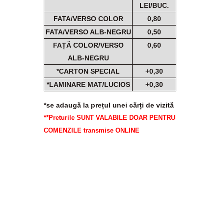
LEI/BUC.
FATA/VERSO COLOR
0,80
FATA/VERSO ALB-NEGRU
0,50
FAȚĂ COLOR/VERSO
0,60
ALB-NEGRU
*CARTON SPECIAL
+0,30
*LAMINARE MAT/LUCIOS
+0,30
*se adaugă la prețul unei cărți de vizită
**Preturile SUNT VALABILE DOAR PENTRU
COMENZILE transmise ONLINE